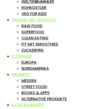
WELTENBUMMLER
ROHKÖSTLER
VEG FÜR KIDS
GESUND MIT VEGFOOD
RAW FOOD
SUPERFOOD
CLEAN EATING
FIT MIT SMOOTHIES
ZUCKERFREI
CITYGUIDE
EUROPA
NORDAMERIKA
PROBIERT
MESSEN
STREET FOOD
BOOKS & APPS
ALTERNATIVE PRODUKTE
EVENTKALENDER