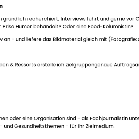
n
ten gründlich recherchiert, Interviews führt und gerne vor
r Prise Humor behandelt? Oder eine Food-Kolumnistin?
n – und liefere das Bildmaterial gleich mit (Fotografie: 
ien & Ressorts erstelle ich zielgruppengenaue Auftrags
 oder eine Organisation sind – als Fachjournalistin unter
- und Gesundheitsthemen – für Ihr Zielmedium.