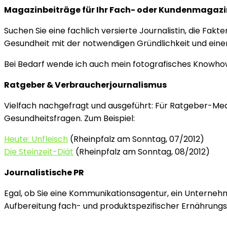
Magazinbeiträge für Ihr Fach- oder Kundenmagazi
Suchen Sie eine fachlich versierte Journalistin, die Fak
Gesundheit mit der notwendigen Gründlichkeit und eine
Bei Bedarf wende ich auch mein fotografisches Knowhow a
Ratgeber & Verbraucherjournalismus
Vielfach nachgefragt und ausgeführt: Für Ratgeber-Med
Gesundheitsfragen. Zum Beispiel:
Heute: Unfleisch
(Rheinpfalz am Sonntag, 07/2012)
Die Steinzeit-Diät
(Rheinpfalz am Sonntag, 08/2012)
Journalistische PR
Egal, ob Sie eine Kommunikationsagentur, ein Unternehmen
Aufbereitung fach- und produktspezifischer Ernährungs