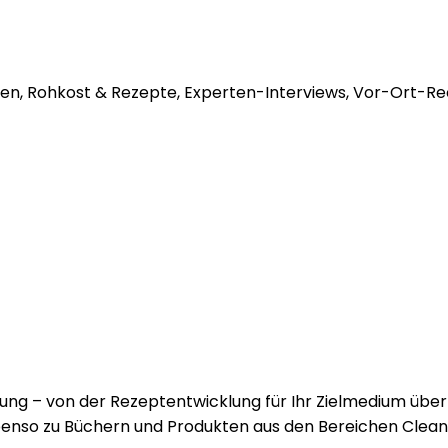
n, Rohkost & Rezepte, Experten-Interviews, Vor-Ort-Re
gung – von der Rezeptentwicklung für Ihr Zielmedium über
nso zu Büchern und Produkten aus den Bereichen Clean E