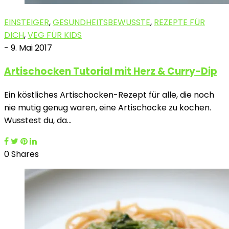
EINSTEIGER
,
GESUNDHEITSBEWUSSTE
,
REZEPTE FÜR
DICH
,
VEG FÜR KIDS
-
9. Mai 2017
Artischocken Tutorial mit Herz & Curry-Dip
Ein köstliches Artischocken-Rezept für alle, die noch
nie mutig genug waren, eine Artischocke zu kochen.
Wusstest du, da…
0 Shares