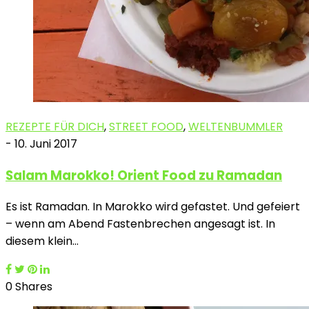
REZEPTE FÜR DICH
,
STREET FOOD
,
WELTENBUMMLER
-
10. Juni 2017
Salam Marokko! Orient Food zu Ramadan
Es ist Ramadan. In Marokko wird gefastet. Und gefeiert
– wenn am Abend Fastenbrechen angesagt ist. In
diesem klein…
0 Shares