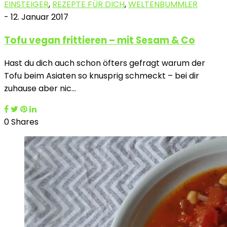
EINSTEIGER
,
REZEPTE FÜR DICH
,
WELTENBUMMLER
-
12. Januar 2017
Tofu vegan frittieren – mit Sesam & Co
Hast du dich auch schon öfters gefragt warum der
Tofu beim Asiaten so knusprig schmeckt – bei dir
zuhause aber nic…
0 Shares