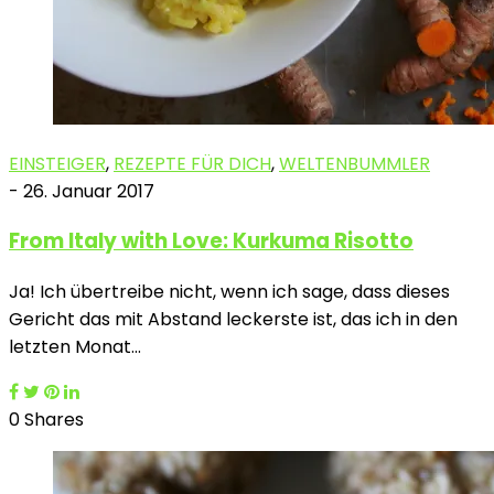
EINSTEIGER
,
REZEPTE FÜR DICH
,
WELTENBUMMLER
-
26. Januar 2017
From Italy with Love: Kurkuma Risotto
Ja! Ich übertreibe nicht, wenn ich sage, dass dieses
Gericht das mit Abstand leckerste ist, das ich in den
letzten Monat…
0 Shares