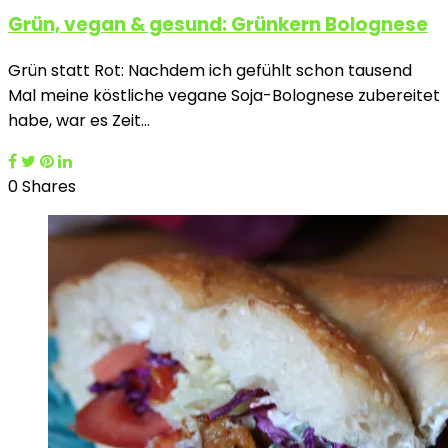
Grün, vegan & gesund: Grünkern Bolognese
Grün statt Rot: Nachdem ich gefühlt schon tausend
Mal meine köstliche vegane Soja-Bolognese zubereitet
habe, war es Zeit…
0 Shares