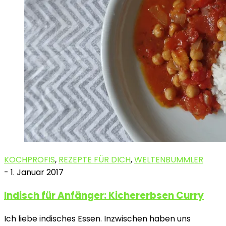
KOCHPROFIS
,
REZEPTE FÜR DICH
,
WELTENBUMMLER
-
1. Januar 2017
Indisch für Anfänger: Kichererbsen Curry
Ich liebe indisches Essen. Inzwischen haben uns