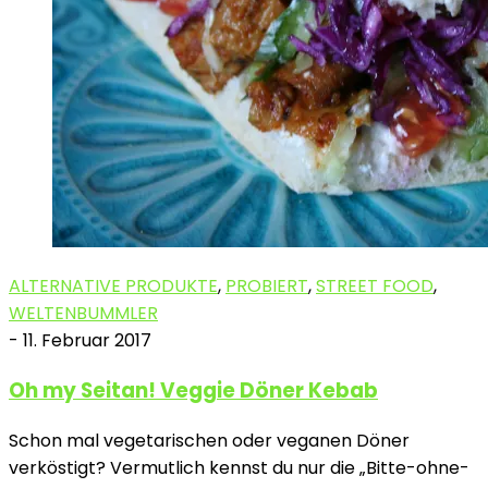
ALTERNATIVE PRODUKTE
,
PROBIERT
,
STREET FOOD
,
WELTENBUMMLER
-
11. Februar 2017
Oh my Seitan! Veggie Döner Kebab
Schon mal vegetarischen oder veganen Döner
verköstigt? Vermutlich kennst du nur die „Bitte-ohne-