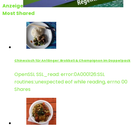
Anzeige
Most Shared
Chinesisch für Anfänger: Brokkoli & Champignon im Doppelpack
OpenSSL SSL_read: error:0A000126:SSL
routines::unexpected eof while reading, errno 00
Shares