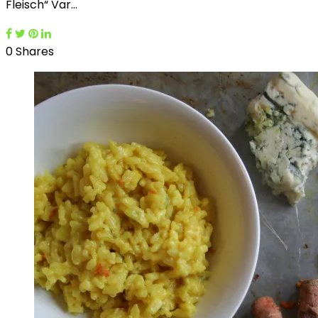
Fleisch“ Var…
0 Shares