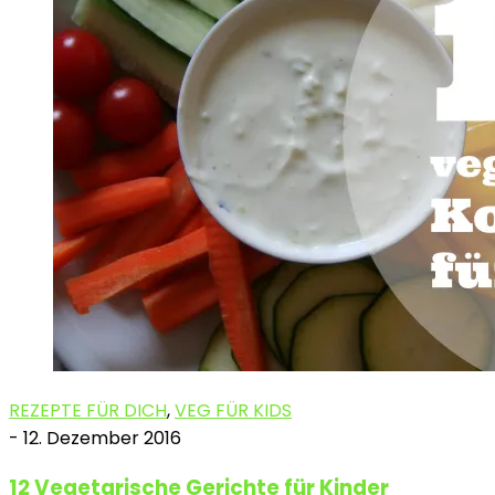
REZEPTE FÜR DICH
,
VEG FÜR KIDS
-
12. Dezember 2016
12 Vegetarische Gerichte für Kinder