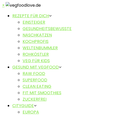
×
REZEPTE FÜR DICH
EINSTEIGER
GESUNDHEITSBEWUSSTE
NASCHKATZEN
KOCHPROFIS
WELTENBUMMLER
ROHKÖSTLER
VEG FÜR KIDS
GESUND MIT VEGFOOD
RAW FOOD
SUPERFOOD
CLEAN EATING
FIT MIT SMOOTHIES
ZUCKERFREI
CITYGUIDE
EUROPA