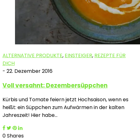
ALTERNATIVE PRODUKTE
,
EINSTEIGER
,
REZEPTE FÜR
DICH
-
22. Dezember 2016
Voll versahnt: Dezembersüppchen
Kürbis und Tomate feiern jetzt Hochsaison, wenn es
heißt: ein Süppchen zum Aufwärmen in der kalten
Jahreszeit! Hier habe…
0 Shares