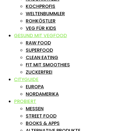
KOCHPROFIS
WELTENBUMMLER
ROHKÖSTLER
VEG FÜR KIDS
GESUND MIT VEGFOOD
RAW FOOD
SUPERFOOD
CLEAN EATING
FIT MIT SMOOTHIES
ZUCKERFREI
CITYGUIDE
EUROPA
NORDAMERIKA
PROBIERT
MESSEN
STREET FOOD
BOOKS & APPS
ALTERNATIVE PRODUKTE