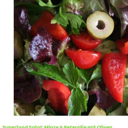
Superfood Salat: Minze & Petersilie mit Oliven