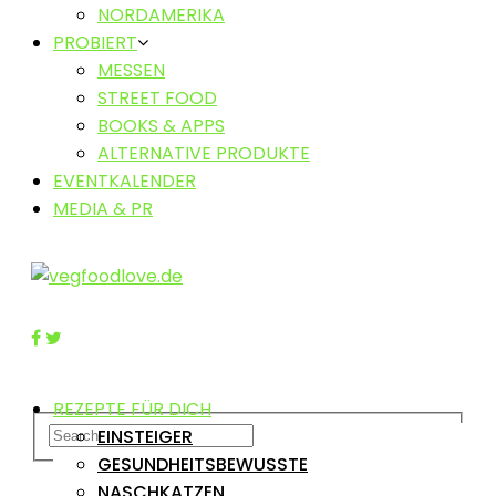
NORDAMERIKA
PROBIERT
MESSEN
STREET FOOD
BOOKS & APPS
ALTERNATIVE PRODUKTE
EVENTKALENDER
MEDIA & PR
REZEPTE FÜR DICH
EINSTEIGER
GESUNDHEITSBEWUSSTE
NASCHKATZEN